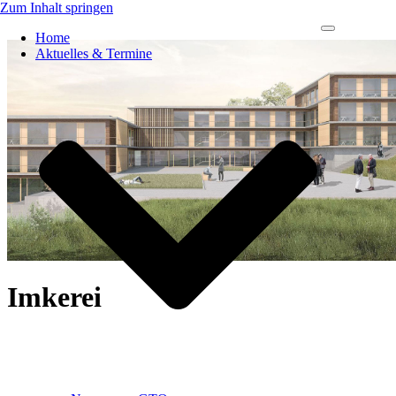
Zum Inhalt springen
Navigations-
Home
Menü
Aktuelles & Termine
Imkerei