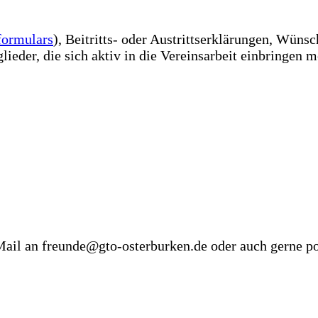
formulars
), Beitritts- oder Austrittserklärungen, Wüns
eder, die sich aktiv in die Vereinsarbeit einbringen m
Mail an freunde@gto-osterburken.de oder auch gerne po