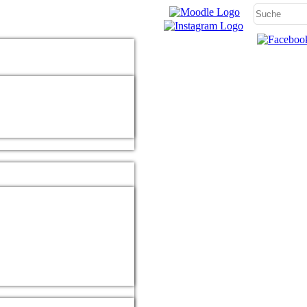
Ganztagsgymnasiums
ng der verschiedenen Aktivitäten und Anträge.