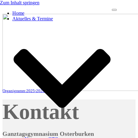
Zum Inhalt springen
Navigations-
Home
Menü
Aktuelles & Termine
Organigramm 2025-2026
Herunterladen
Kontakt
Ganztagsgymnasium Osterburken