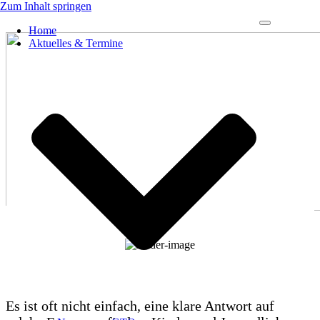
Zum Inhalt springen
Navigations-
Home
Menü
Aktuelles & Termine
Wie ist die Welt entstanden? Wo ist mein totes Haustier?
Es ist oft nicht einfach, eine klare Antwort auf