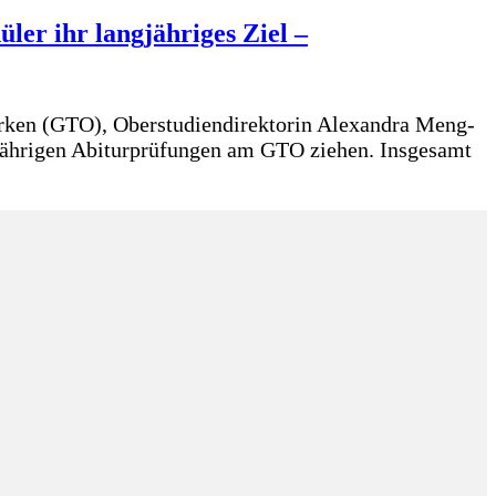
er ihr langjähriges Ziel –
rken (GTO), Oberstudiendirektorin Alexandra Meng-
jährigen Abiturprüfungen am GTO ziehen. Insgesamt