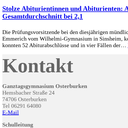
Stolze Abiturientinnen und Abiturienten: 
Gesamtdurchschnitt bei 2,1
Die Prüfungsvorsitzende bei den diesjährigen münd
Emmerich vom Wilhelmi-Gymnasium in Sinsheim, konnt
konnten 52 Abiturabschlüsse und in vier Fällen der…
Kontakt
Ganztagsgymnasium Osterburken
Hemsbacher Straße 24
74706 Osterburken
Tel 06291 64080
E-Mail
Schulleitung