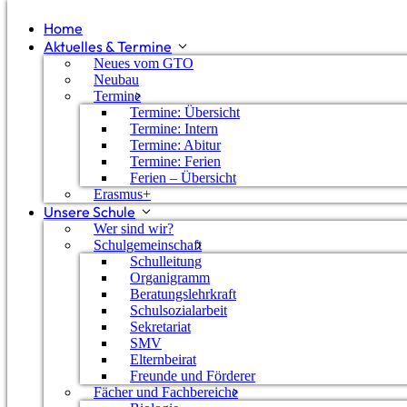
Home
Aktuelles & Termine
Neues vom GTO
Neubau
Termine
Termine: Übersicht
Termine: Intern
Termine: Abitur
Termine: Ferien
Ferien – Übersicht
Erasmus+
Unsere Schule
Wer sind wir?
Schulgemeinschaft
Schulleitung
Organigramm
Beratungslehrkraft
Schulsozialarbeit
Sekretariat
SMV
Abitur 2026
Elternbeirat
Freunde und Förderer
Fächer und Fachbereiche