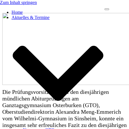
Zum Inhalt springen
Navigations-
Home
Menü
Aktuelles & Termine
Die Prüfungsvorsitzende bei den diesjährigen
mündlichen Abiturprüfungen am
Ganztagsgymnasium Osterburken (GTO),
Oberstudiendirektorin Alexandra Meng-Emmerich
vom Wilhelmi-Gymnasium in Sinsheim, konnte ein
insgesamt sehr erfreuliches Fazit zu den diesjährigen