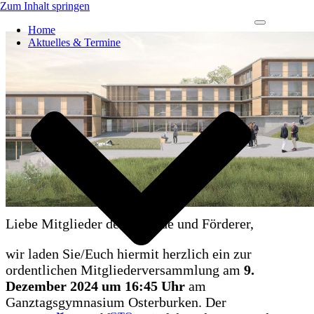
Zum Inhalt springen
Navigations-
Home
Menü
Aktuelles & Termine
Liebe Mitglieder der Freunde und Förderer,
wir laden Sie/Euch hiermit herzlich ein zur
ordentlichen Mitgliederversammlung am
9.
Dezember 2024 um 16:45 Uhr
am
Ganztagsgymnasium Osterburken. Der