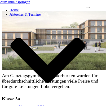
Zum Inhalt springen
Navigations-
Home
Menü
Aktuelles & Termine
Am Ganztagsgymnasium Osterburken wurden für
überdurchschnittliche Leistungen viele Preise und
für gute Leistungen Lobe vergeben:
Klasse 5a