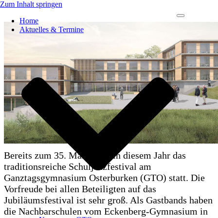
Zum Inhalt springen
Navigations-
Home
Menü
Aktuelles & Termine
Bereits zum 35. Mal findet in diesem Jahr das
traditionsreiche Schuljazzfestival am
Ganztagsgymnasium Osterburken (GTO) statt. Die
Vorfreude bei allen Beteiligten auf das
Jubiläumsfestival ist sehr groß. Als Gastbands haben
die Nachbarschulen vom Eckenberg-Gymnasium in