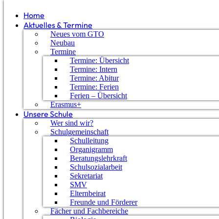
Home
Aktuelles & Termine
Neues vom GTO
Neubau
Termine
Termine: Übersicht
Termine: Intern
Termine: Abitur
Termine: Ferien
Ferien – Übersicht
Erasmus+
Unsere Schule
Wer sind wir?
Schulgemeinschaft
Schulleitung
Organigramm
Beratungslehrkraft
Schulsozialarbeit
Sekretariat
SMV
Ungarn 2023
Elternbeirat
Freunde und Förderer
Fächer und Fachbereiche