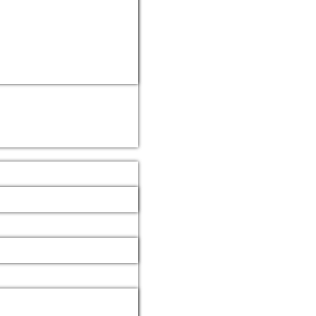
spannende Neustart, worüber natürlich die lokale