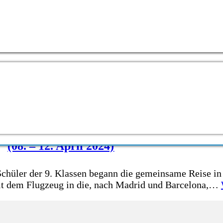
(08. – 12. April 2024)
hüler der 9. Klassen begann die gemeinsame Reise in a
mit dem Flugzeug in die, nach Madrid und Barcelona,…