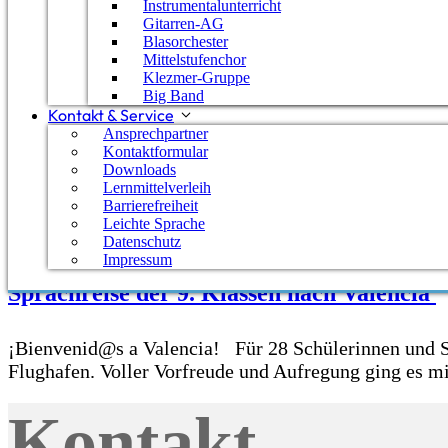
Instrumentalunterricht
Gitarren-AG
Blasorchester
Mittelstufenchor
Klezmer-Gruppe
Big Band
Kontakt & Service
Ansprechpartner
Kontaktformular
Downloads
Lernmittelverleih
Barrierefreiheit
Leichte Sprache
Datenschutz
Impressum
Sprachreise der 9. Klassen nach Valencia
¡Bienvenid@s a Valencia! Für 28 Schülerinnen und Sc
Flughafen. Voller Vorfreude und Aufregung ging es 
Kontakt